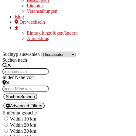
Ressourcen
Literatur
Veranstaltungen
Blog
Ort wechseln
➕
Eintrag hinzufügen/ändern
Anmeldung
Suchtyp auswählen
Suchen nach
In der Nähe von
Suchen
Suchen
Advanced Filters
Entfernungssuche
Within 10 km
Within 20 km
Within 30 km