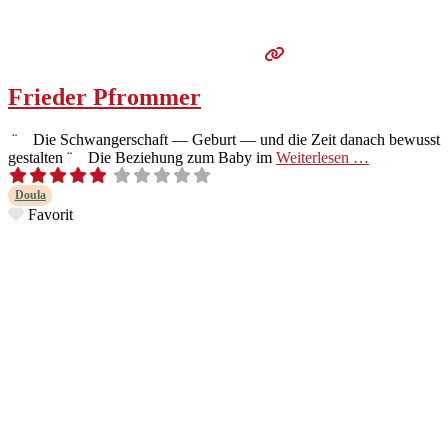
Frieder Pfrommer
¨ Die Schwanger­schaft — Geburt — und die Zeit danach bewusst
gestal­ten ¨ Die Beziehung zum Baby im
Weit­er­lesen …
Doula
Favorit