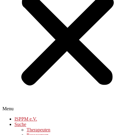
Menu
ISPPM e.V.
Suche
Therapeuten