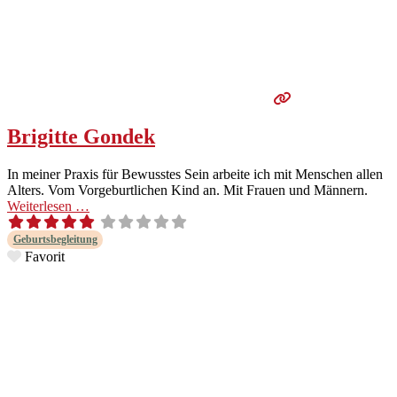
Brigitte Gondek
In mein­er Prax­is für Bewusstes Sein arbeite ich mit Men­schen allen
Alters. Vom Vorge­burtlichen Kind an. Mit Frauen und Män­nern.
Weit­er­lesen …
Geburts­be­gleitung
Favorit