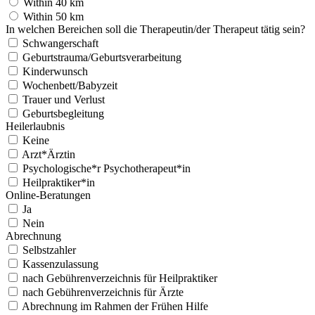
Within 40 km
Within 50 km
In welchen Bereichen soll die Therapeutin/der Therapeut tätig sein?
Schwangerschaft
Geburtstrauma/Geburtsverarbeitung
Kinderwunsch
Wochenbett/Babyzeit
Trauer und Verlust
Geburtsbegleitung
Heilerlaubnis
Keine
Arzt*Ärztin
Psychologische*r Psychotherapeut*in
Heilpraktiker*in
Online-Beratungen
Ja
Nein
Abrechnung
Selbstzahler
Kassenzulassung
nach Gebührenverzeichnis für Heilpraktiker
nach Gebührenverzeichnis für Ärzte
Abrechnung im Rahmen der Frühen Hilfe