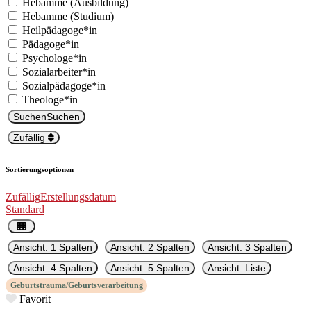
Hebamme (Aus­bil­dung)
Hebamme (Studi­um)
Heilpädagoge*in
Pädagoge*in
Psychologe*in
Sozialarbeiter*in
Sozialpädagoge*in
Theologe*in
Suchen
Suchen
Zufällig
Sortierungsoptionen
Zufäl­lig
Erstel­lungs­da­tum
Stan­dard
Ansicht: 1 Spalten
Ansicht: 2 Spalten
Ansicht: 3 Spalten
Ansicht: 4 Spalten
Ansicht: 5 Spalten
Ansicht: Liste
Geburtstrauma/Geburtsverarbeitung
Favorit