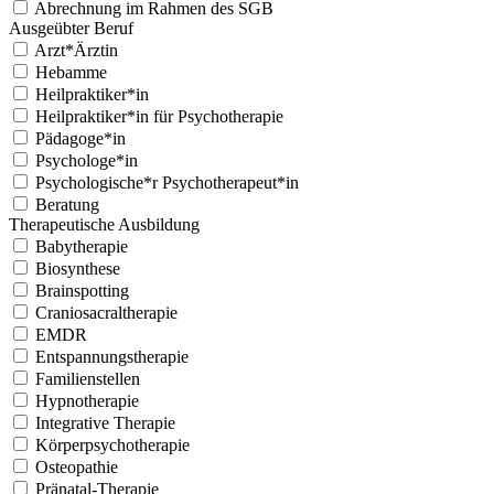
Abrechnung im Rahmen des SGB
Ausgeübter Beruf
Arzt*Ärztin
Hebamme
Heilpraktiker*in
Heilpraktiker*in für Psychotherapie
Pädagoge*in
Psychologe*in
Psychologische*r Psychotherapeut*in
Beratung
Therapeutische Ausbildung
Babytherapie
Biosynthese
Brainspotting
Craniosacraltherapie
EMDR
Entspannungstherapie
Familienstellen
Hypnotherapie
Integrative Therapie
Körperpsychotherapie
Osteopathie
Pränatal-Therapie