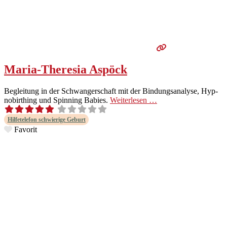
Maria-Theresia Aspöck
Begleitung in der Schwanger­schaft mit der Bindungs­analyse, Hyp­
no­birthing und Spin­ning Babies.
Weit­er­lesen …
Hil­fetele­fon schwierige Geburt
Favorit