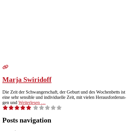
Marja Swiridoff
Die Zeit der Schwanger­schaft, der Geburt und des Wochen­betts ist
eine sehr sen­si­ble und indi­vidu­elle Zeit, mit vie­len Her­aus­forderun­
gen und
Weit­er­lesen …
Posts navigation