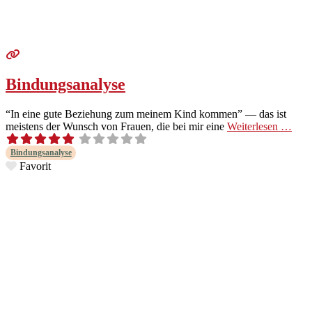
Bindungsanalyse
“In eine gute Beziehung zum meinem Kind kom­men” — das ist
meis­tens der Wun­sch von Frauen, die bei mir eine
Weit­er­lesen …
Bindungs­analyse
Favorit