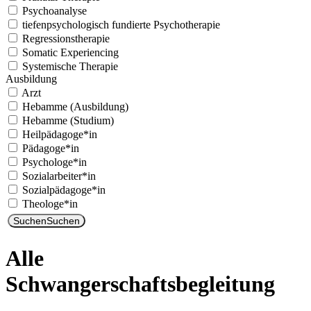
Psychoanalyse
tiefenpsychologisch fundierte Psychotherapie
Regressionstherapie
Somatic Experiencing
Systemische Therapie
Ausbildung
Arzt
Hebamme (Ausbildung)
Hebamme (Studium)
Heilpädagoge*in
Pädagoge*in
Psychologe*in
Sozialarbeiter*in
Sozialpädagoge*in
Theologe*in
Suchen
Suchen
Alle
Schwangerschaftsbegleitung