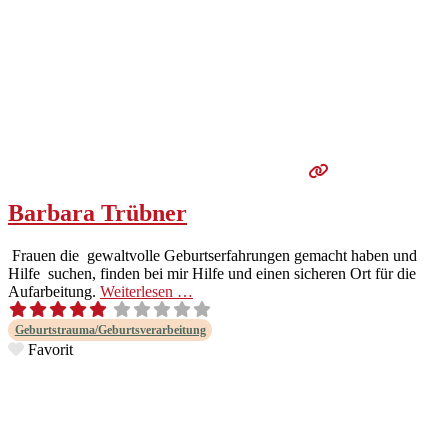
Barbara Trübner
Frauen die gewaltvolle Geburt­ser­fahrun­gen gemacht haben und
Hil­fe suchen, find­en bei mir Hil­fe und einen sicheren Ort für die
Aufar­beitung.
Weit­er­lesen …
Geburtstrauma/Geburtsverarbeitung
Favorit