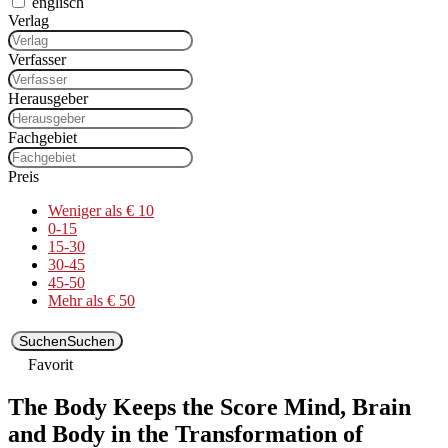
englisch
Verlag
Verfasser
Herausgeber
Fachgebiet
Preis
Weniger als € 10
0-15
15-30
30-45
45-50
Mehr als € 50
Suchen
Suchen
Favorit
The Body Keeps the Score Mind, Brain
and Body in the Transformation of