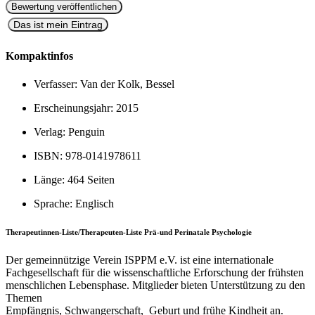
Das ist mein Eintrag
Kompaktinfos
Verfasser:
Van der Kolk, Bessel
Erscheinungsjahr:
2015
Verlag:
Penguin
ISBN:
978-0141978611
Länge:
464 Seiten
Sprache:
Englisch
Therapeutinnen-Liste/Therapeuten-Liste Prä-und Perinatale Psychologie
Der gemeinnützige Verein ISPPM e.V. ist eine internationale
Fachgesellschaft für die wissenschaftliche Erforschung der frühsten
menschlichen Lebensphase. Mitglieder bieten Unterstützung zu den
Themen
Empfängnis, Schwangerschaft, Geburt und frühe Kindheit an.