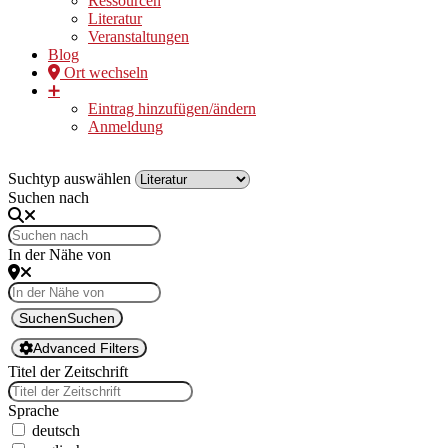
Ressourcen
Literatur
Veranstaltungen
Blog
Ort wechseln
➕
Eintrag hinzufügen/ändern
Anmeldung
Suchtyp auswählen
Suchen nach
In der Nähe von
Suchen
Suchen
Advanced Filters
Titel der Zeitschrift
Sprache
deutsch