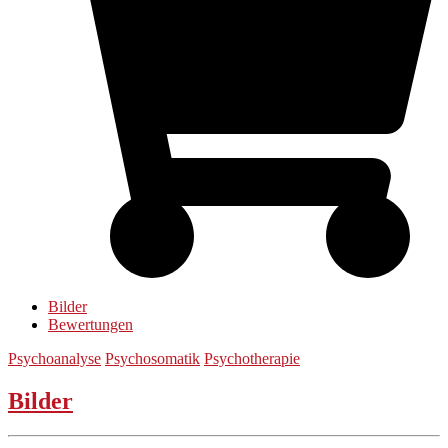
Bilder
Bewertungen
Psychoanalyse
Psychosomatik
Psychotherapie
Bilder