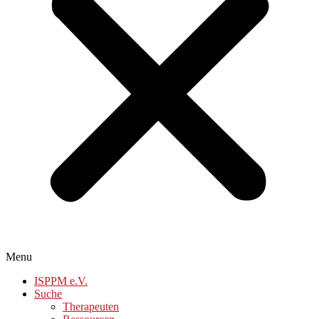
Menu
ISPPM e.V.
Suche
Therapeuten