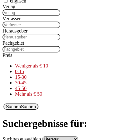
englisch
Verlag
Verfasser
Herausgeber
Fachgebiet
Preis
Weniger als € 10
0-15
15-30
30-45
45-50
Mehr als € 50
Suchen
Suchen
Suchergebnisse für:
Suchtyp auswählen