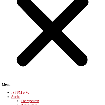
Menu
ISPPM e.V.
Suche
Therapeuten