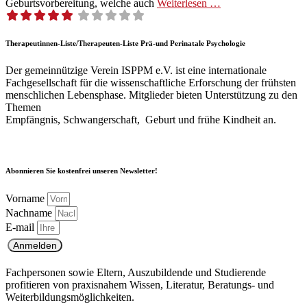
Geburtsvor­bere­itung, welche auch
Weit­er­lesen …
Therapeutinnen-Liste/Therapeuten-Liste Prä-und Perinatale Psychologie
Der gemeinnützige Verein ISPPM e.V. ist eine internationale
Fachgesellschaft für die wissenschaftliche Erforschung der frühsten
menschlichen Lebensphase. Mitglieder bieten Unterstützung zu den
Themen
Empfängnis, Schwangerschaft, Geburt und frühe Kindheit an.
Abonnieren Sie kostenfrei unseren Newsletter!
Vorname
Nachname
E-mail
Anmelden
Fachpersonen sowie Eltern, Auszubildende und Studierende
profitieren von praxisnahem Wissen, Literatur, Beratungs- und
Weiterbildungsmöglichkeiten.