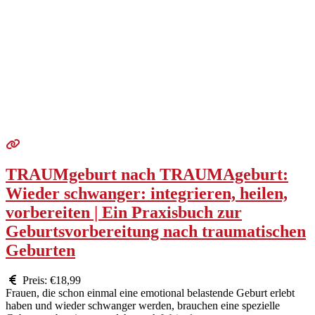
TRAUMgeburt nach TRAUMAgeburt:
Wieder schwanger: integrieren, heilen,
vorbereiten | Ein Praxisbuch zur
Geburtsvorbereitung nach traumatischen
Geburten
Preis:
€18,99
Frauen, die schon ein­mal eine emo­tion­al belas­tende Geburt erlebt
haben und wieder schwanger wer­den, brauchen eine spezielle