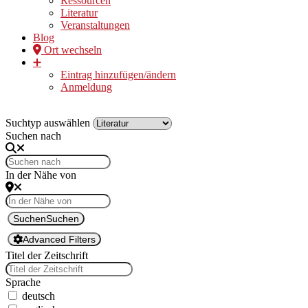
Ressourcen
Literatur
Veranstaltungen
Blog
Ort wechseln
➕
Eintrag hinzufügen/ändern
Anmeldung
Suchtyp auswählen
Suchen nach
In der Nähe von
Suchen
Suchen
Advanced Filters
Titel der Zeitschrift
Sprache
deutsch