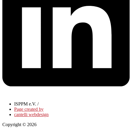
ISPPM e.V. /
Page created by
cantelli webdesign
Copyright © 2026