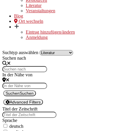
Ressourcen
Literatur
Veranstaltungen
Blog
Ort wechseln
Eintrag hinzufügen/ändern
Anmeldung
Suchtyp auswählen
Suchen nach
In der Nähe von
Suchen
Suchen
Advanced Filters
Titel der Zeitschrift
Sprache
deutsch