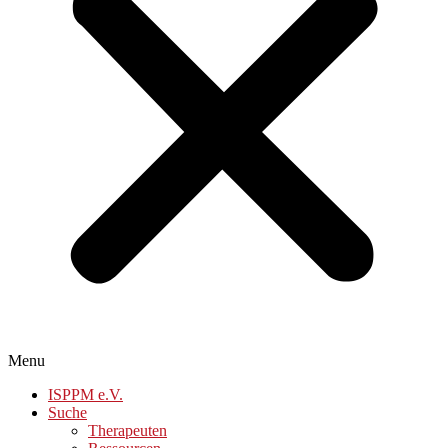
Menu
ISPPM e.V.
Suche
Therapeuten