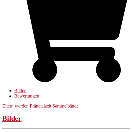
Bilder
Bewertungen
Eltern werden
Pränatalzeit
Sammelbände
Bilder