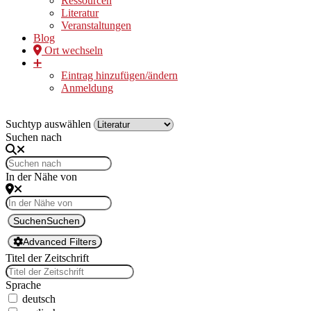
Ressourcen
Literatur
Veranstaltungen
Blog
Ort wechseln
➕
Eintrag hinzufügen/ändern
Anmeldung
Suchtyp auswählen
Suchen nach
In der Nähe von
Suchen
Suchen
Advanced Filters
Titel der Zeitschrift
Sprache
deutsch