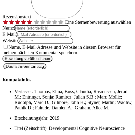
Rezensionstext
Eine Sternenbewertung auswählen
Name
E-Mail
Website
Name, E-Mail-Adresse und Website in diesem Browser für
meinen nächsten Kommentar speichern.
Das ist mein Eintrag
Kompaktinfos
Verfasser:
Thomas, Elina; Buss, Claudia; Rasmussen, Jerod
M.; Entringer, Sonja; Ramirez, Julian S.B.; Marr, Mollie;
Rudolph, Marc D.; Gilmore, John H.; Styner, Martin; Wadhw,
Pathik D.; Fairade, Damien A.; Graham, Alice M.
Erscheinungsjahr:
2019
Titel (Zeitschrift):
Developmental Cognitive Neuroscience