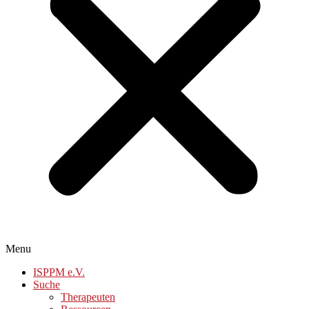
Menu
ISPPM e.V.
Suche
Therapeuten