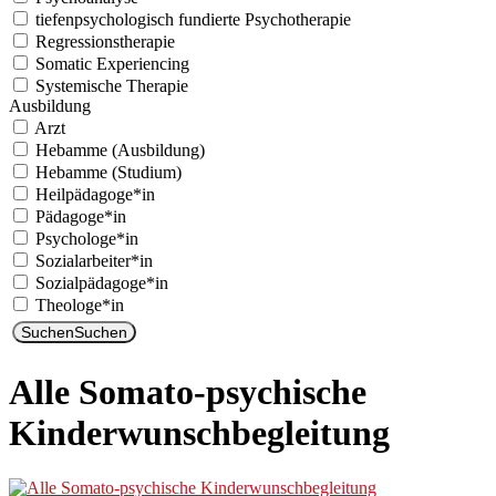
tiefenpsychologisch fundierte Psychotherapie
Regressionstherapie
Somatic Experiencing
Systemische Therapie
Ausbildung
Arzt
Hebamme (Ausbildung)
Hebamme (Studium)
Heilpädagoge*in
Pädagoge*in
Psychologe*in
Sozialarbeiter*in
Sozialpädagoge*in
Theologe*in
Suchen
Suchen
Alle Somato-psychische
Kinderwunschbegleitung