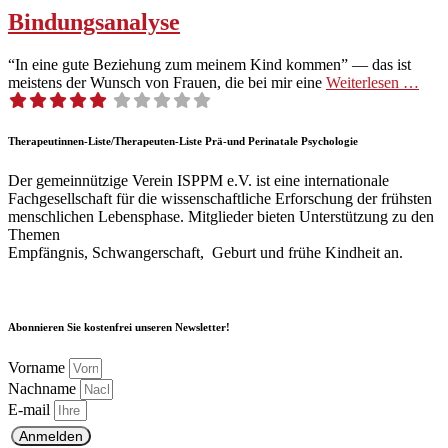
Bindungsanalyse
“In eine gute Beziehung zum meinem Kind kom­men” — das ist
meis­tens der Wun­sch von Frauen, die bei mir eine
Weit­er­lesen …
Therapeutinnen-Liste/Therapeuten-Liste Prä-und Perinatale Psychologie
Der gemeinnützige Verein ISPPM e.V. ist eine internationale
Fachgesellschaft für die wissenschaftliche Erforschung der frühsten
menschlichen Lebensphase. Mitglieder bieten Unterstützung zu den
Themen
Empfängnis, Schwangerschaft, Geburt und frühe Kindheit an.
Abonnieren Sie kostenfrei unseren Newsletter!
Vorname
Nachname
E-mail
Anmelden