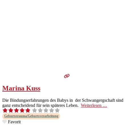
Marina Kuss
Die Bindungser­fahrun­gen des Babys in der Schwangergschaft sind
ganz entschei­dend für sein späteres Leben.
Weit­er­lesen …
Geburtstrauma/Geburtsverarbeitung
Favorit