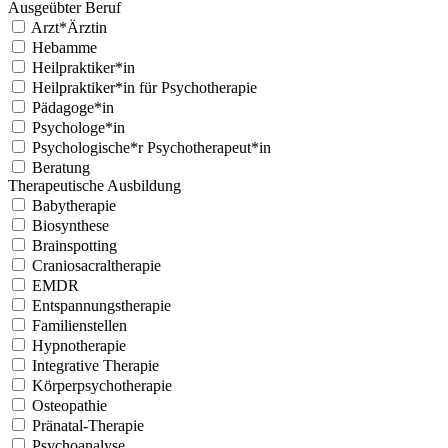
Ausgeübter Beruf
Arzt*Ärztin
Hebamme
Heilpraktiker*in
Heilpraktiker*in für Psychotherapie
Pädagoge*in
Psychologe*in
Psychologische*r Psychotherapeut*in
Beratung
Therapeutische Ausbildung
Babytherapie
Biosynthese
Brainspotting
Craniosacraltherapie
EMDR
Entspannungstherapie
Familienstellen
Hypnotherapie
Integrative Therapie
Körperpsychotherapie
Osteopathie
Pränatal-Therapie
Psychoanalyse