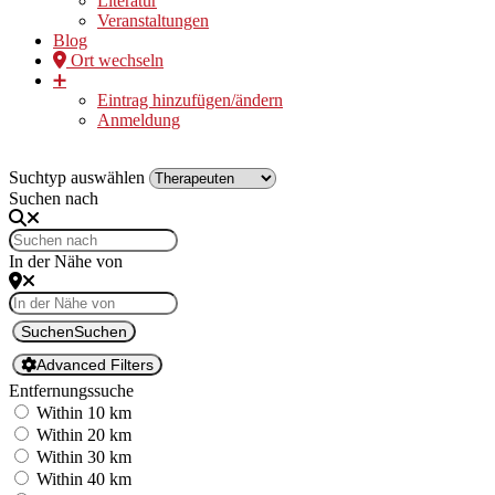
Literatur
Veranstaltungen
Blog
Ort wechseln
➕
Eintrag hinzufügen/ändern
Anmeldung
Suchtyp auswählen
Suchen nach
In der Nähe von
Suchen
Suchen
Advanced Filters
Entfernungssuche
Within 10 km
Within 20 km
Within 30 km
Within 40 km