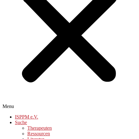
Menu
ISPPM e.V.
Suche
Therapeuten
Ressourcen