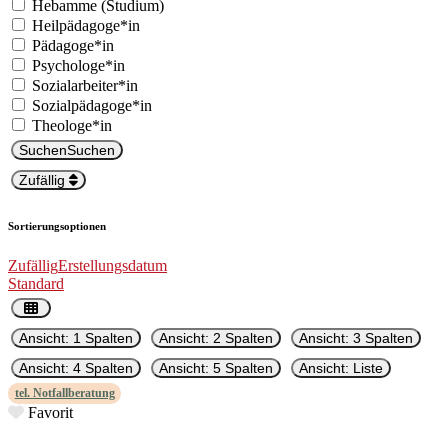
Hebamme (Studi­um)
Heilpädagoge*in
Pädagoge*in
Psychologe*in
Sozialarbeiter*in
Sozialpädagoge*in
Theologe*in
Suchen
Suchen
Zufällig
Sortierungsoptionen
Zufäl­lig
Erstel­lungs­da­tum
Stan­dard
Ansicht: 1 Spalten
Ansicht: 2 Spalten
Ansicht: 3 Spalten
Ansicht: 4 Spalten
Ansicht: 5 Spalten
Ansicht: Liste
tel. Not­fall­ber­atung
Favorit