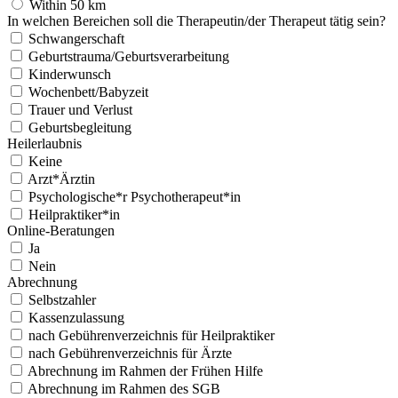
Within 50 km
In welchen Bereichen soll die Therapeutin/der Therapeut tätig sein?
Schwangerschaft
Geburtstrauma/Geburtsverarbeitung
Kinderwunsch
Wochenbett/Babyzeit
Trauer und Verlust
Geburtsbegleitung
Heilerlaubnis
Keine
Arzt*Ärztin
Psychologische*r Psychotherapeut*in
Heilpraktiker*in
Online-Beratungen
Ja
Nein
Abrechnung
Selbstzahler
Kassenzulassung
nach Gebührenverzeichnis für Heilpraktiker
nach Gebührenverzeichnis für Ärzte
Abrechnung im Rahmen der Frühen Hilfe
Abrechnung im Rahmen des SGB