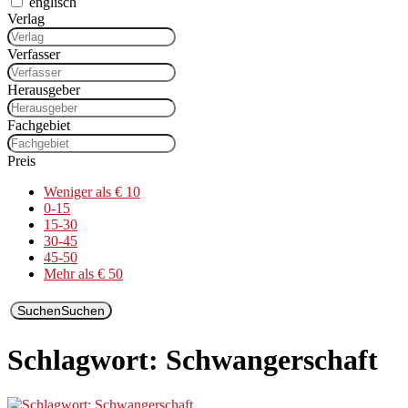
englisch
Verlag
Verfasser
Herausgeber
Fachgebiet
Preis
Weniger als € 10
0-15
15-30
30-45
45-50
Mehr als € 50
Suchen
Suchen
Schlagwort: Schwangerschaft