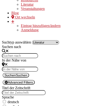
Ressourcen
Literatur
Veranstaltungen
Blog
Ort wechseln
➕
Eintrag hinzufügen/ändern
Anmeldung
Suchtyp auswählen
Suchen nach
In der Nähe von
Suchen
Suchen
Advanced Filters
Titel der Zeitschrift
Sprache
deutsch