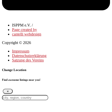
ISPPM e.V. /
Page created by
cantelli webdesign
Copyright © 2026
Impressum
Datenschutzerklärung
Satzung des Vereins
Change Location
Find awesome listings near you!
×
Change Location