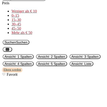
Preis
Weniger als € 10
0–15
15–30
30–45
45–50
Mehr als € 50
Suchen
Suchen
Ansicht: 1 Spalten
Ansicht: 2 Spalten
Ansicht: 3 Spalten
Ansicht: 4 Spalten
Ansicht: 5 Spalten
Ansicht: Liste
Eltern wer­den
Favorit