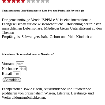
Therapeutinnen-Liste/Therapeuten-Liste Prä-und Perinatale Psychologie
Der gemeinnützige Verein ISPPM e.V. ist eine internationale
Fachgesellschaft für die wissenschaftliche Erforschung der frühsten
menschlichen Lebensphase. Mitglieder bieten Unterstützung zu den
Themen
Empfängnis, Schwangerschaft, Geburt und frühe Kindheit an.
Abonnieren Sie kostenfrei unseren Newsletter!
Vorname
Nachname
E-mail
Anmelden
Fachpersonen sowie Eltern, Auszubildende und Studierende
profitieren von praxisnahem Wissen, Literatur, Beratungs- und
Weiterbildungsmöglichkeiten.