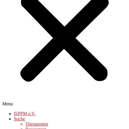
Menu
ISPPM e.V.
Suche
Therapeuten