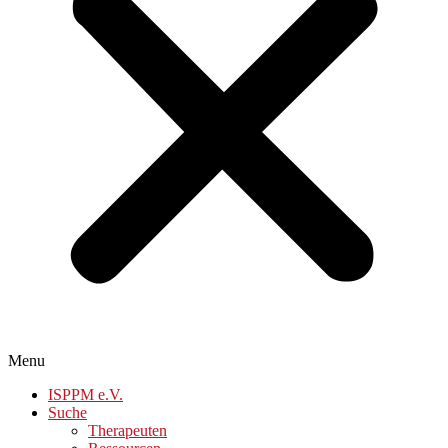
Menu
ISPPM e.V.
Suche
Therapeuten