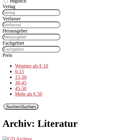
englisch
Verlag
Verfasser
Herausgeber
Fachgebiet
Preis
Weniger als € 10
0-15
15-30
30-45
45-50
Mehr als € 50
Suchen
Suchen
Archiv:
Literatur