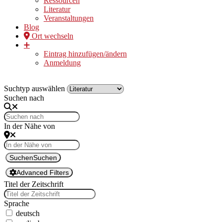
Ressourcen
Literatur
Veranstaltungen
Blog
Ort wechseln
➕
Eintrag hinzufügen/ändern
Anmeldung
Suchtyp auswählen
Suchen nach
In der Nähe von
Suchen
Suchen
Advanced Filters
Titel der Zeitschrift
Sprache
deutsch